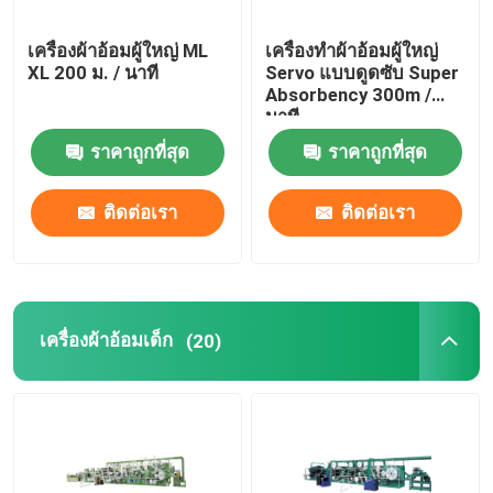
เครื่องผ้าอ้อมผู้ใหญ่ ML
เครื่องทำผ้าอ้อมผู้ใหญ่
เครื่องกางเกงประจำเดือนที่ใช้แล้วทิ้ง
XL 200 ม. / นาที
Servo แบบดูดซับ Super
Absorbency 300m /
นาที
เครื่องผ้าอ้อมสัตว์เลี้ยง
ราคาถูกที่สุด
ราคาถูกที่สุด
เครื่องทำแผ่นคลอด
ติดต่อเรา
ติดต่อเรา
เครื่องซับกางเกง
เครื่องแผ่นอาหาร
เครื่องผ้าอ้อมเด็ก
(20)
เครื่องห้ามเลือด
เครื่องเคลือบวัสดุ